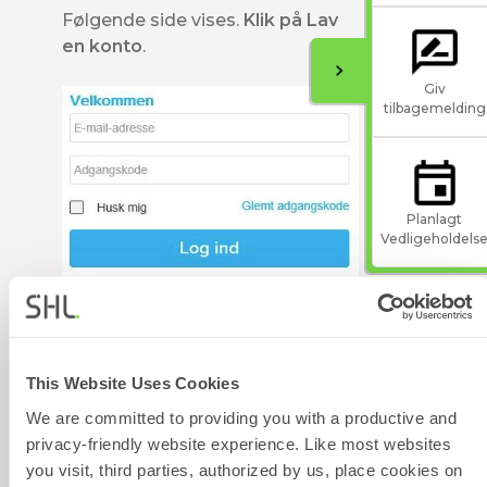
Følgende side vises.
Klik på Lav
en konto
.
Giv
tilbagemelding
Planlagt
Vedligeholdels
This Website Uses Cookies
We are committed to providing you with a productive and
privacy-friendly website experience. Like most websites
Indtast dine oplysninger i de
you visit, third parties, authorized by us, place cookies on
obligatoriske felter, og klik på