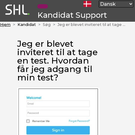
Kandidat Support
Hjem
Kandidat
Søg
Jeg er blevet inviteret til at tage en test. Hvordan får jeg adgang til min test?
Jeg er blevet
inviteret til at tage
en test. Hvordan
får jeg adgang til
min test?