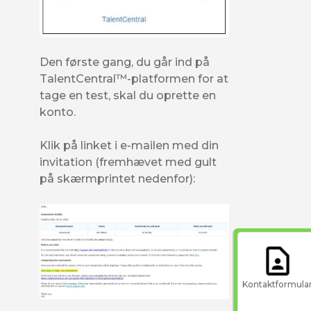
Den første gang, du går ind på
TalentCentral™-platformen for at
tage en test, skal du oprette en
konto.
Klik på linket i e-mailen med din
invitation (fremhævet med gult
på skærmprintet nedenfor):
Kontaktformula