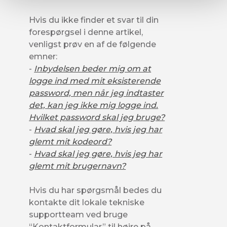
Hvis du ikke finder et svar til din
forespørgsel i denne artikel,
venligst prøv en af de følgende
emner:
-
Inbydelsen beder mig om at
logge ind med mit eksisterende
password, men når jeg indtaster
det, kan jeg ikke mig logge ind.
Hvilket password skal jeg bruge?
-
Hvad skal jeg gøre, hvis jeg har
glemt mit kodeord?
-
Hvad skal jeg gøre, hvis jeg har
glemt mit brugernavn?
Hvis du har spørgsmål bedes du
kontakte dit lokale tekniske
supportteam ved bruge
“Kontaktformular” til højre på